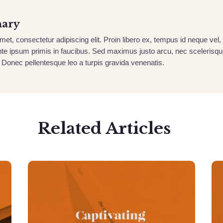
hary
et, consectetur adipiscing elit. Proin libero ex, tempus id neque vel, 
e ipsum primis in faucibus. Sed maximus justo arcu, nec scelerisque 
 Donec pellentesque leo a turpis gravida venenatis.
Related Articles