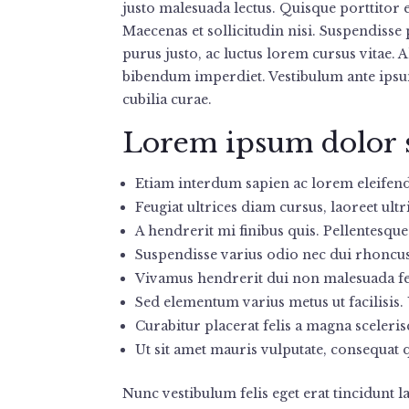
justo malesuada lectus. Quisque porttitor e
Maecenas et sollicitudin nisi. Suspendisse
purus justo, ac luctus lorem cursus vitae.
bibendum imperdiet. Vestibulum ante ipsum
cubilia curae.
Lorem ipsum dolor s
Etiam interdum sapien ac lorem eleifend f
Feugiat ultrices diam cursus, laoreet ultri
A hendrerit mi finibus quis. Pellentesque v
Suspendisse varius odio nec dui rhoncus,
Vivamus hendrerit dui non malesuada 
Sed elementum varius metus ut facilisis. U
Curabitur placerat felis a magna sceleris
Ut sit amet mauris vulputate, consequat
Nunc vestibulum felis eget erat tincidunt 