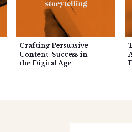
Crafting Persuasive
T
Content: Success in
the Digital Age
D