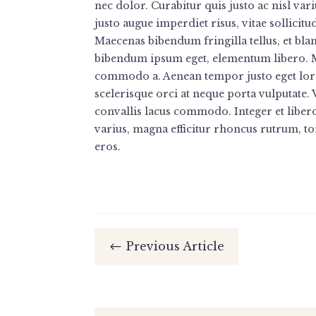
nec dolor. Curabitur quis justo ac nisl vari
justo augue imperdiet risus, vitae sollici
Maecenas bibendum fringilla tellus, et bla
bibendum ipsum eget, elementum libero. Ma
commodo a. Aenean tempor justo eget lor
scelerisque orci at neque porta vulputate. 
convallis lacus commodo. Integer et liber
varius, magna efficitur rhoncus rutrum, t
eros.
Previous Article
#