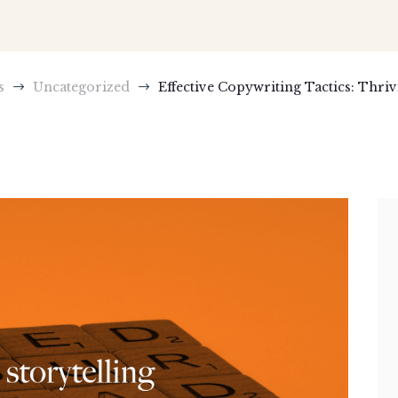
s
Uncategorized
Effective Copywriting Tactics: Thrivi
$
$