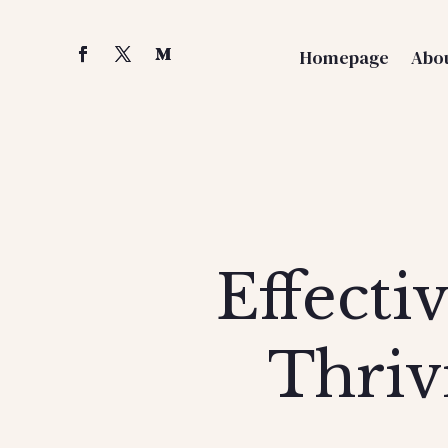
Homepage
Abou
Effecti
Thrivi