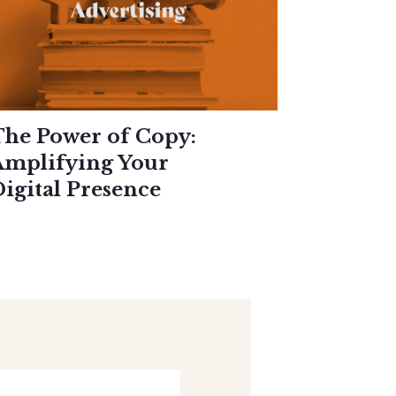
he Power of Copy:
Amplifying Your
igital Presence