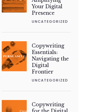
Amplifying
Your Digital
Presence
UNCATEGORIZED
Copywriting
Essentials:
Navigating the
Digital
Frontier
UNCATEGORIZED
Copywriting
for the Digital