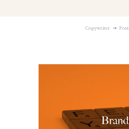
Copywriter
Post
$