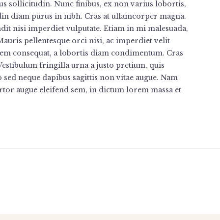
us sollicitudin. Nunc finibus, ex non varius lobortis,
tudin diam purus in nibh. Cras at ullamcorper magna.
ndit nisi imperdiet vulputate. Etiam in mi malesuada,
uris pellentesque orci nisi, ac imperdiet velit
em consequat, a lobortis diam condimentum. Cras
Vestibulum fringilla urna a justo pretium, quis
o sed neque dapibus sagittis non vitae augue. Nam
ortor augue eleifend sem, in dictum lorem massa et