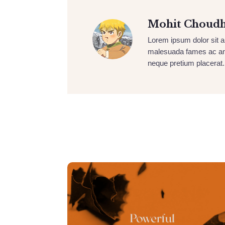
Mohit Choud
Lorem ipsum dolor sit am
malesuada fames ac ant
neque pretium placerat.