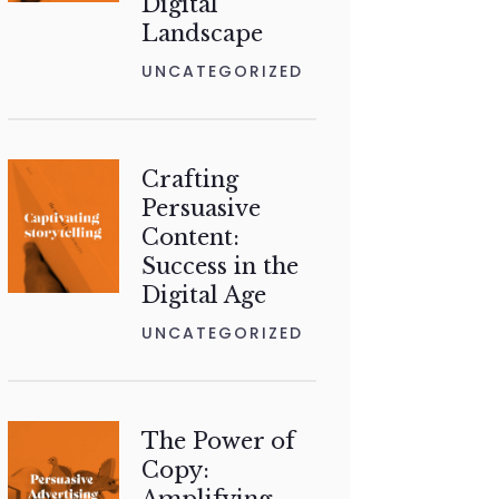
Digital
Landscape
UNCATEGORIZED
Crafting
Persuasive
Content:
Success in the
Digital Age
UNCATEGORIZED
The Power of
Copy: