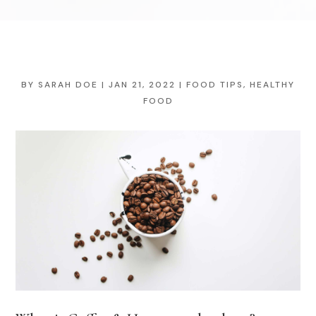
BY
SARAH DOE
|
JAN 21, 2022
|
FOOD TIPS
,
HEALTHY
FOOD