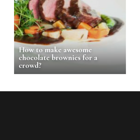
How to make awesome
chocolate brownies for a
crowd?