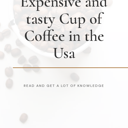
Expensive and
tasty Cup of
Coffee in the
Usa
READ AND GET A LOT OF KNOWLEDGE