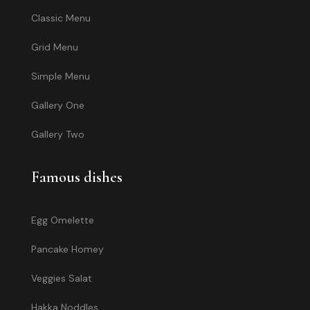
Classic Menu
Grid Menu
Simple Menu
Gallery One
Gallery Two
Famous dishes
Egg Omelette
Pancake Homey
Veggies Salat
Hakka Noddles