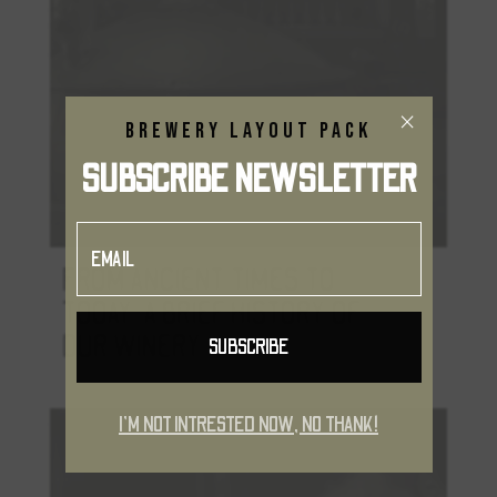
×
Brewery Layout Pack
SUBSCRIBE NEWSLETTER
FROM ANCIENT TIMES TO
TODAY: A BRIEF HISTORY OF
OUR WINERY
SUBSCRIBE
I'M NOT INTRESTED NOW, NO THANK!