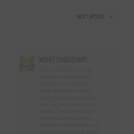
NEXT ARTICLE
$
MOHIT CHOUDHARY
Lorem ipsum dolor sit amet,
consectetur adipiscing elit.
Proin libero ex, tempus id
neque vel, dignissim viverra
nulla. Interdum et malesuada
fames ac ante ipsum primis in
faucibus. Sed maximus justo
arcu, nec scelerisque libero
bibendum vel. Nulla ut odio sed
neque pretium placerat. Donec