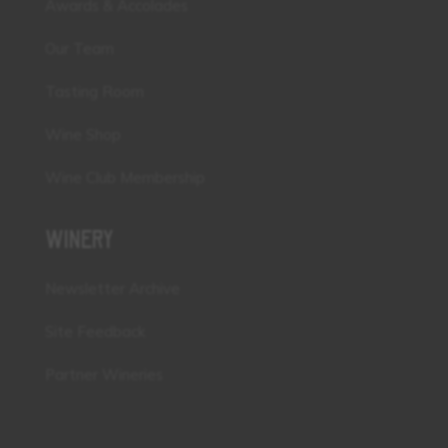
Awards & Accolades
Our Team
Tasting Room
Wine Shop
Wine Club Membership
WINERY
Newsletter Archive
Site Feedback
Partner Wineries