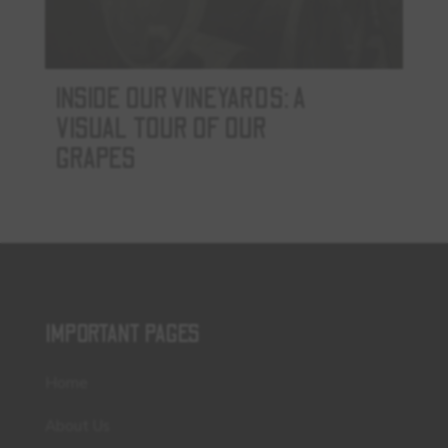
INSIDE OUR VINEYARDS: A
VISUAL TOUR OF OUR
GRAPES
IMPORTANT PAGES
Home
About Us