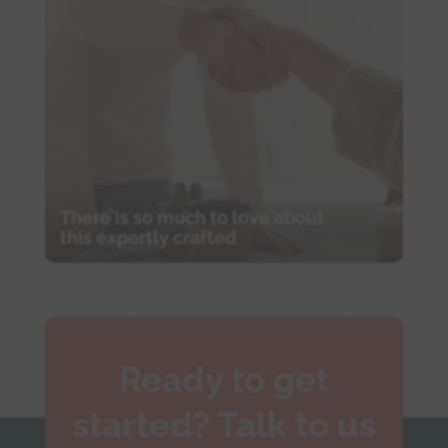
There is so much to love about
this expertly crafted
Ready to get
started? Talk to us