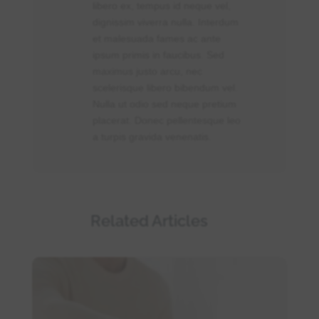
libero ex, tempus id neque vel,
dignissim viverra nulla. Interdum
et malesuada fames ac ante
ipsum primis in faucibus. Sed
maximus justo arcu, nec
scelerisque libero bibendum vel.
Nulla ut odio sed neque pretium
placerat. Donec pellentesque leo
a turpis gravida venenatis.
Related Articles