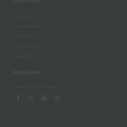
Legal Links
Disclaimer
Term & Conditions
Term of use
Privacy Policy
Return Policy
Social Links
Follow for latest updates