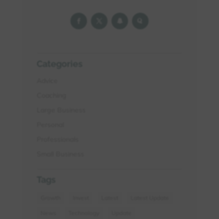
Categories
Advice
Coaching
Large Business
Personal
Professionals
Small Business
Tags
Growth
Invest
Latest
Latest Update
News
Technology
Update