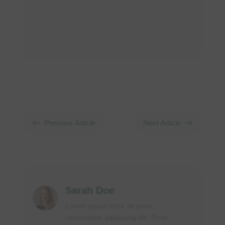
#
$
Previous Article
Next Article
Sarah Doe
Lorem ipsum dolor sit amet,
consectetur adipiscing elit. Proin