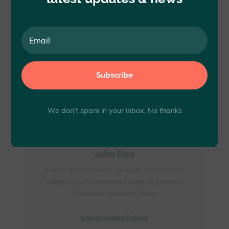
How investing in depend your business
growth
Business is the activity of making one’s living
money
Subscribe
We don't spam in your inbox, No thanks
John Doe
Lorem ipsumm dolor sit amet consectetur
adipiscing elit consequat dolor at posuere
commodo hendrerit libero
Social media Follow