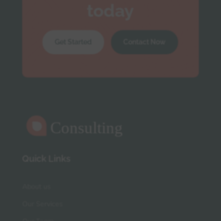
today
Get Started
Contact Now
Quick Links
About us
Our Services
Our Team