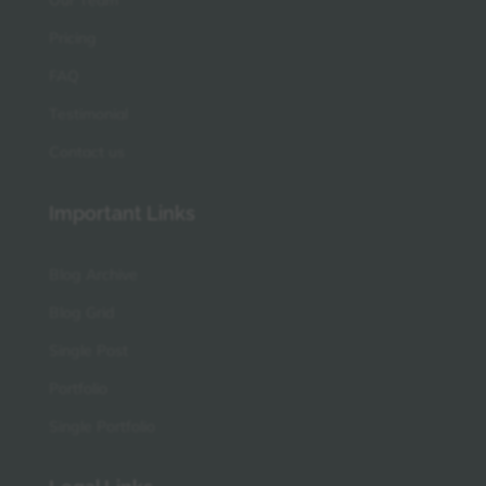
Pricing
FAQ
Testimonial
Contact us
Important Links
Blog Archive
Blog Grid
Single Post
Portfolio
Single Portfolio