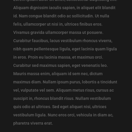
Aliquam dignissim iaculis sapien, in aliquet elit blandit
id. Nam congue blandit odio ac sollicitudin. Ut nulla
felis, ullamcorper ut nisi in, ultrices finibus eros.
Vivamus gravida ullamcorper massa ut posuere.
Curabitur faucibus, lacus vestibulum rhoncus viverra,
nibh quam pellentesque ligula, eget lacinia quam ligula
in eros. Proin eu lacinia massa, et maximus orci.
Curabitur sed maximus sapien, eget venenatis leo.
Mauris massa enim, aliquam id sem nec, dictum
maximus diam. Nullam ipsum purus, lobortis a tincidunt
vel, vulputate vel sem. Aliquam metus risus, cursus ac
suscipit in, rhoncus blandit risus. Nullam vestibulum
quis odio at ultrices. Sed eget aliquet nisi, ultrices
vestibulum ligula. Nunc eros orci, vehicula in diam ac,
pharetra viverra erat.