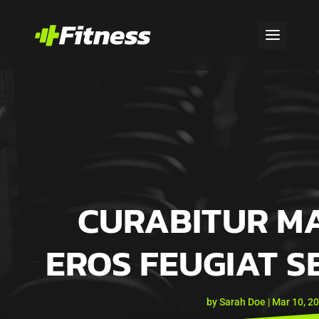
CURABITUR MA
EROS FEUGIAT S
by
Sarah Doe
|
Mar 10, 2