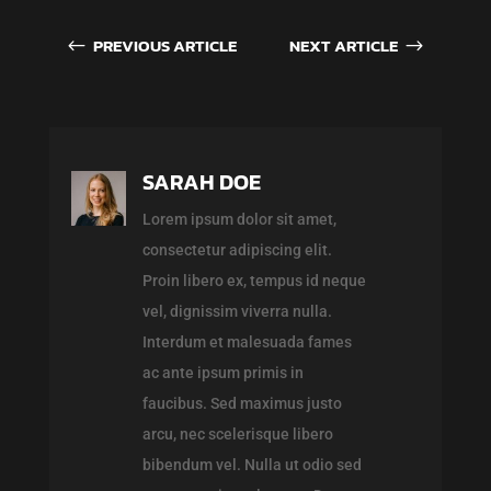
PREVIOUS ARTICLE
NEXT ARTICLE
#
$
SARAH DOE
Lorem ipsum dolor sit amet,
consectetur adipiscing elit.
Proin libero ex, tempus id neque
vel, dignissim viverra nulla.
Interdum et malesuada fames
ac ante ipsum primis in
faucibus. Sed maximus justo
arcu, nec scelerisque libero
bibendum vel. Nulla ut odio sed