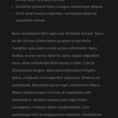
Curabitur placerat felis a magna scelerisque aliquet.
Ut sit amet mauris vulputate, consequat quam id,
accumsan massa.
Nunc vestibulum felis eget erat tincidunt laoreet. Nunc
eu dui id nunc ullamcorper posuere in nec dolor.
Curabitur quis justo ac nisl varius sollicitudin. Nunc
finibus, ex non varius lobortis, justo augue imperdiet
risus, vitae sollicitudin diam purus in nibh. Cras at
ullamcorper magna. Maecenas bibendum fringilla
tellus, et blandit nisi imperdiet vulputate. Etiam in mi
malesuada, bibendum ipsum eget, elementum libero.
Mauris pellentesque orci nisi, ac imperdiet velit
commodo a. Aenean tempor justo eget lorem
consequat, a lobortis diam condimentum. Cras
scelerisque orci at neque porta vulputate. Vestibulum