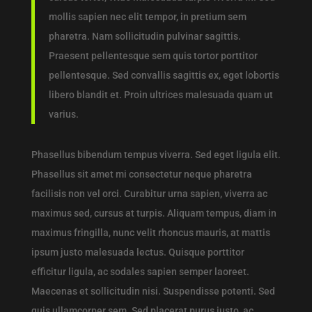
mollis sapien nec elit tempor, in pretium sem
pharetra. Nam sollicitudin pulvinar sagittis.
Praesent pellentesque sem quis tortor porttitor
pellentesque. Sed convallis sagittis ex, eget lobortis
libero blandit et. Proin ultrices malesuada quam ut
varius.
Phasellus bibendum tempus viverra. Sed eget ligula elit.
Phasellus sit amet mi consectetur neque pharetra
facilisis non vel orci. Curabitur urna sapien, viverra ac
maximus sed, cursus at turpis. Aliquam tempus, diam in
maximus fringilla, nunc velit rhoncus mauris, at mattis
ipsum justo malesuada lectus. Quisque porttitor
efficitur ligula, ac sodales sapien semper laoreet.
Maecenas et sollicitudin nisi. Suspendisse potenti. Sed
quis ullamcorper sem. Sed placerat purus justo, ac