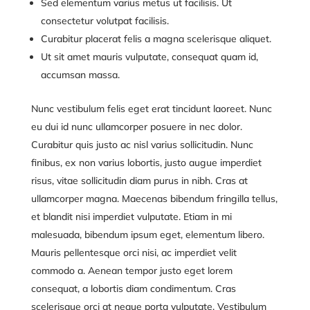
Sed elementum varius metus ut facilisis. Ut
consectetur volutpat facilisis.
Curabitur placerat felis a magna scelerisque aliquet.
Ut sit amet mauris vulputate, consequat quam id,
accumsan massa.
Nunc vestibulum felis eget erat tincidunt laoreet. Nunc
eu dui id nunc ullamcorper posuere in nec dolor.
Curabitur quis justo ac nisl varius sollicitudin. Nunc
finibus, ex non varius lobortis, justo augue imperdiet
risus, vitae sollicitudin diam purus in nibh. Cras at
ullamcorper magna. Maecenas bibendum fringilla tellus,
et blandit nisi imperdiet vulputate. Etiam in mi
malesuada, bibendum ipsum eget, elementum libero.
Mauris pellentesque orci nisi, ac imperdiet velit
commodo a. Aenean tempor justo eget lorem
consequat, a lobortis diam condimentum. Cras
scelerisque orci at neque porta vulputate. Vestibulum