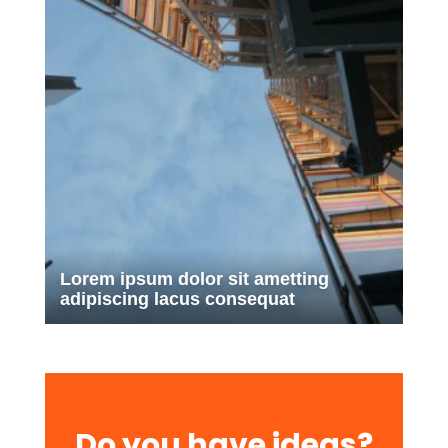
Lorem ipsum dolor sit ametting
adipiscing lacus consequat
Do you have ideas?