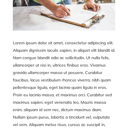
Lorem ipsum dolor sit amet, consectetur adipiscing elit.
Aliquam dignissim iaculis sapien, in aliquet elit blandit id.
Nam congue blandit odio ac sollicitudin. Ut nulla felis,
ullamcorper ut nisi in, ultrices finibus eros. Vivamus
gravida ullamcorper massa ut posuere. Curabitur
faucibus, lacus vestibulum rhoncus viverra, nibh quam
pellentesque ligula, eget lacinia quam ligula in eros.
Proin eu lacinia massa, et maximus orci. Curabitur sed
maximus sapien, eget venenatis leo. Mauris massa
enim, aliquam id sem nec, dictum maximus diam.
Nullam ipsum purus, lobortis a tincidunt vel, vulputate
vel sem. Aliquam metus risus, cursus ac suscipit in,