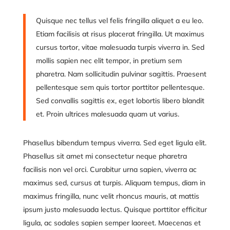
Quisque nec tellus vel felis fringilla aliquet a eu leo.
Etiam facilisis at risus placerat fringilla. Ut maximus
cursus tortor, vitae malesuada turpis viverra in. Sed
mollis sapien nec elit tempor, in pretium sem
pharetra. Nam sollicitudin pulvinar sagittis. Praesent
pellentesque sem quis tortor porttitor pellentesque.
Sed convallis sagittis ex, eget lobortis libero blandit
et. Proin ultrices malesuada quam ut varius.
Phasellus bibendum tempus viverra. Sed eget ligula elit.
Phasellus sit amet mi consectetur neque pharetra
facilisis non vel orci. Curabitur urna sapien, viverra ac
maximus sed, cursus at turpis. Aliquam tempus, diam in
maximus fringilla, nunc velit rhoncus mauris, at mattis
ipsum justo malesuada lectus. Quisque porttitor efficitur
ligula, ac sodales sapien semper laoreet. Maecenas et