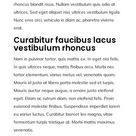
rhoncus blandit risus. Nullam vestibulum quis odio at
ultrices. Sed eget aliquet nisi, ultrices vestibulum ligula.
Nunc eros orci, vehicula in diam ac, pharetra viverra
erat.
Curabitur faucibus lacus
vestibulum rhoncus
Nam in pulvinar tortor, quis mattis ex. In eget nisi felis.
In quis ultrices neque, mattis finibus arcu. Morbi nec
tortor elementum, varius metus vel, venenatis quam.
Mauris id justo at libero porta molestie sed et turpis.
Mauris auctor neque augue, a ornare justo eleifend
eget. Etiam ac rutrum diam, non eleifend felis. Proin
euismod molestie finibus. Suspendisse imperdiet lorem
eu varius luctus. Curabitur laoreet leo magna, vitae
fermentum turpis tristique at. Morbi mattis maximus
venenatis.