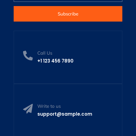
Subscribe
Call Us

+1 123 456 7890
Write to us

support@sample.com