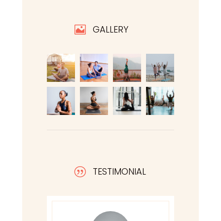
GALLERY

TESTIMONIAL
|