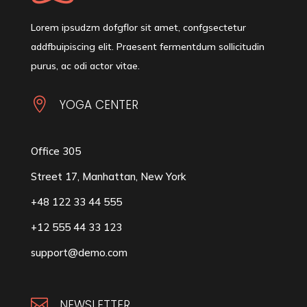
Lorem ipsudzm dofgflor sit amet, confgsectetur
addfbuipiscing elit. Praesent fermentdum sollicitudin
purus, ac odi actor vitae.

YOGA CENTER
Office 305
Street 17, Manhattan, New York
+48 122 33 44 555
+12 555 44 33 123
support@demo.com

NEWSLETTER