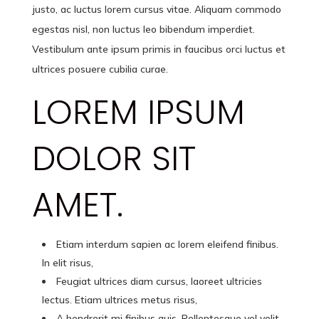
justo, ac luctus lorem cursus vitae. Aliquam commodo
egestas nisl, non luctus leo bibendum imperdiet.
Vestibulum ante ipsum primis in faucibus orci luctus et
ultrices posuere cubilia curae.
LOREM IPSUM
DOLOR SIT
AMET.
Etiam interdum sapien ac lorem eleifend finibus.
In elit risus,
Feugiat ultrices diam cursus, laoreet ultricies
lectus. Etiam ultrices metus risus,
A hendrerit mi finibus quis. Pellentesque vel velit