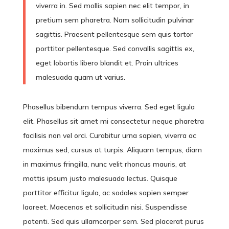
viverra in. Sed mollis sapien nec elit tempor, in
pretium sem pharetra. Nam sollicitudin pulvinar
sagittis. Praesent pellentesque sem quis tortor
porttitor pellentesque. Sed convallis sagittis ex,
eget lobortis libero blandit et. Proin ultrices
malesuada quam ut varius.
Phasellus bibendum tempus viverra. Sed eget ligula
elit. Phasellus sit amet mi consectetur neque pharetra
facilisis non vel orci. Curabitur urna sapien, viverra ac
maximus sed, cursus at turpis. Aliquam tempus, diam
in maximus fringilla, nunc velit rhoncus mauris, at
mattis ipsum justo malesuada lectus. Quisque
porttitor efficitur ligula, ac sodales sapien semper
laoreet. Maecenas et sollicitudin nisi. Suspendisse
potenti. Sed quis ullamcorper sem. Sed placerat purus