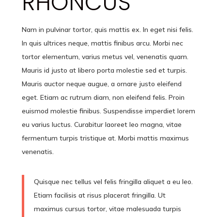
RHONCUS
Nam in pulvinar tortor, quis mattis ex. In eget nisi felis.
In quis ultrices neque, mattis finibus arcu. Morbi nec
tortor elementum, varius metus vel, venenatis quam.
Mauris id justo at libero porta molestie sed et turpis.
Mauris auctor neque augue, a ornare justo eleifend
eget. Etiam ac rutrum diam, non eleifend felis. Proin
euismod molestie finibus. Suspendisse imperdiet lorem
eu varius luctus. Curabitur laoreet leo magna, vitae
fermentum turpis tristique at. Morbi mattis maximus
venenatis.
Quisque nec tellus vel felis fringilla aliquet a eu leo.
Etiam facilisis at risus placerat fringilla. Ut
maximus cursus tortor, vitae malesuada turpis