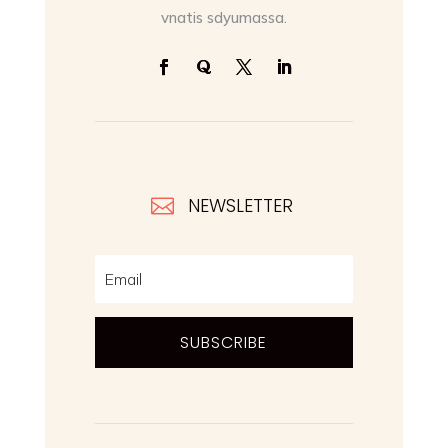
vnatis sdyumassa.
NEWSLETTER

SUBSCRIBE