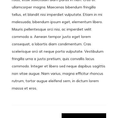
ullamcorper magna. Maecenas bibendum fringilla
tellus, et blandit nisi imperdiet vulputate. Etiam in mi
malesuada, bibendum ipsum eget, elementum libero.
Mauris pellentesque orci nisi, ac imperdiet velit
commodo a. Aenean tempor justo eget lorem
consequat, a lobortis diam condimentum. Cras
scelerisque orci at neque porta vulputate. Vestibulum
fringilla urna a justo pretium, quis convallis lacus
commodo. Integer et libero sed neque dapibus sagittis
non vitae augue. Nam varius, magna efficitur rhoncus
rutrum, tortor augue eleifend sem, in dictum lorem
massa et eros.