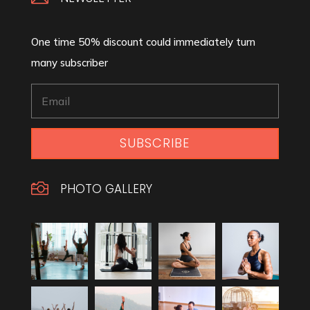
One time 50% discount could immediately turn
many subscriber
SUBSCRIBE

PHOTO GALLERY