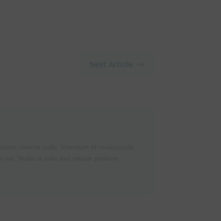
Next Article
$
gnissim viverra nulla. Interdum et malesuada
m vel. Nulla ut odio sed neque pretium